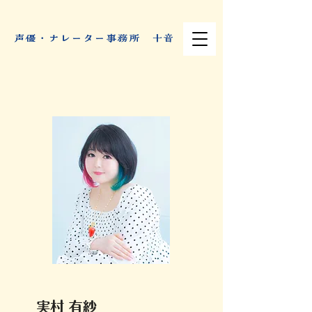
​声優・ナレーター事務所 十音
実村 有紗