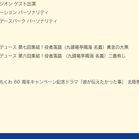
ジオン ゲスト出演
ーション パーソナリティ
デースパーク パーソナリティ
デュース 第七回集結！役者落語（九頭竜亭鳴海 名義）黄金の大黒
デュース 第六回集結！役者落語 （九頭竜亭鳴海 名義）二番煎じ
ちくわ 60 周年キャンペーン記念ドラマ「彼が伝えたかった事」 北陸