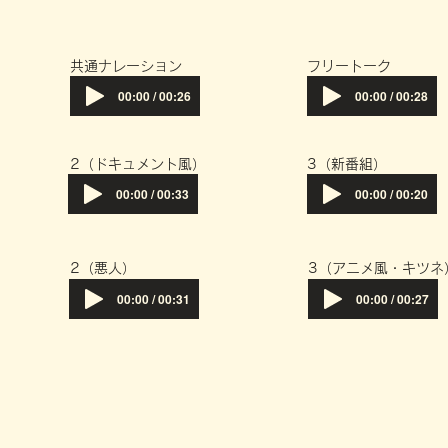
共通ナレーション
フリートーク
00:00 / 00:26
00:00 / 00:28
）
​2（ドキュメント風）
​3（新番組）
00:00 / 00:33
00:00 / 00:20
2（悪人）
​3（アニメ風・キツネ
00:00 / 00:31
00:00 / 00:27