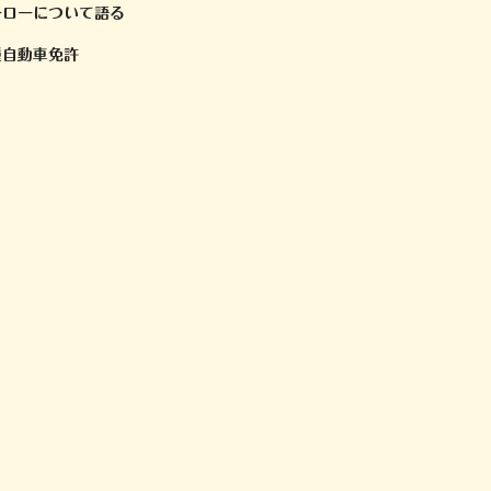
ーについて語る
種自動車免許