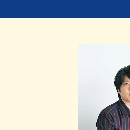
​声優・ナレーター事務所 十音