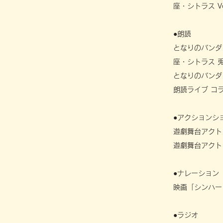
座・シトラス Vot
●朗読
となりのパンダｓ
座・シトラス 
となりのパンダ 
朗読ライブ コラ
●アクションシ
遊劇舞台アクト
遊劇舞台アクト
​●ナレーション
映画「シンハー
●ラジオ