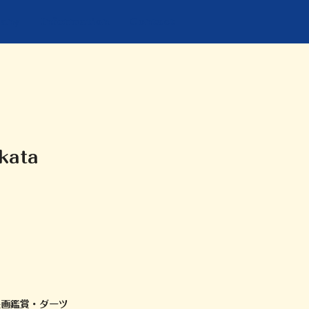
any
Information
Contact
kata
映画鑑賞・ダーツ