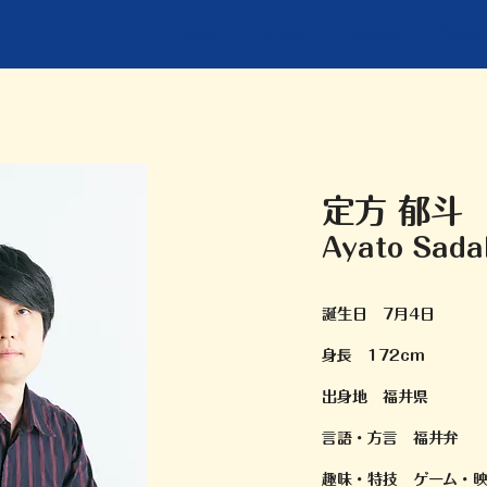
Home
Talent
Lesson
Comp
定方 郁斗
Ayato Sada
誕生日 7月4日
身長 172cm
出身地 福井県
言語・方言 福井弁
趣味・特技 ゲーム・