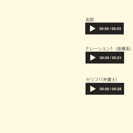
​名前
00:00 / 00:03
​ナレーション1（医療系
00:00 / 00:21
​セリフ1(弁護士)
00:00 / 00:28