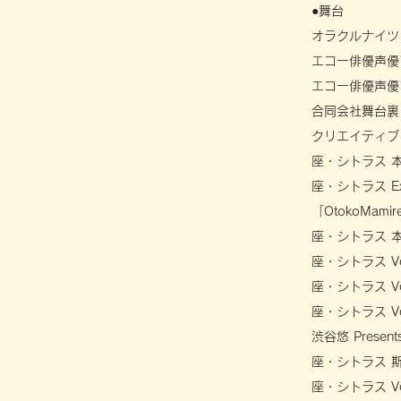
●舞台
オラクルナイツ 
エコー俳優声優
エコー俳優声優
合同会社舞台裏 
クリエイティブ
座・シトラス 本
座・シトラス Ex 
「OtokoMa
座・シトラス 本
座・シトラス Vo
座・シトラス Vo
座・シトラス Vot
渋谷悠 Prese
座・シトラス 斯
座・シトラス Vot