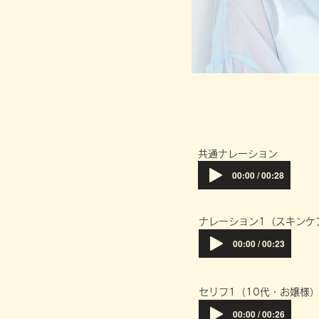
共通ナレーション
00:00 / 00:28
​ナレーション1（スキンケ
00:00 / 00:23
​セリフ1（10代・お嬢様
00:00 / 00:26