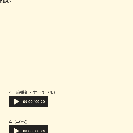
猫吸い
​4（旅番組・ナチュラル）
00:00 / 00:29
​4（40代）
00:00 / 00:24