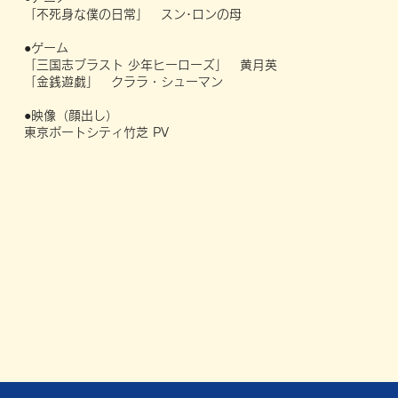
「不死身な僕の日常」 スン･ロンの母
●ゲーム
「三国志ブラスト 少年ヒーローズ」 黄月英
「金銭遊戯」 クララ・シューマン
●映像（顔出し）
東京ポートシティ竹芝 PV