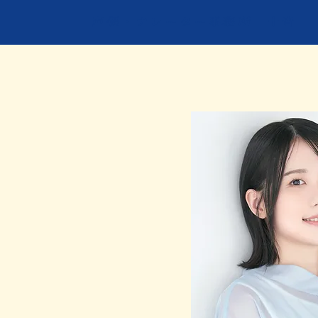
​声優・ナレーター事務所 十音