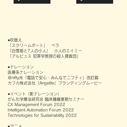
●吹替え
「スクリームボート」 ベラ
「白雪姫と7人の小人」 小人のエイミー
「アルビュス 犯罪学教授の殺人捜査団」
●ナレーション
医療系ナレーション
＠nifty光「電話で安心・みんなでニフティ」改訂篇
カフカ株式会社「Angelite」ブランディングムービー
●イベント（影ナレーション）
がん化学療法研究会 臨床腫瘍夏期セミナー
CX Management Forum 2022
Intelligent Automation Forum 2022
Technologies for Sustainability 2022
●アニメ