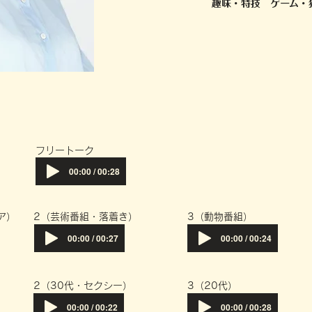
趣味・特技 ゲーム・
フリートーク
00:00 / 00:28
ア）
​2（芸術番組・落着き）
​3（動物番組）
00:00 / 00:27
00:00 / 00:24
）
​2（30代・セクシー）
​3（20代）
00:00 / 00:22
00:00 / 00:28