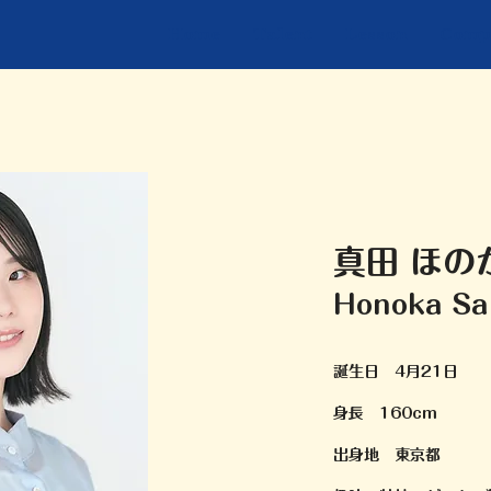
Home
Talent
Lesson
Comp
真田 ほの
Honoka Sa
誕生日 4月21日
身長 160cm
出身地 東京都