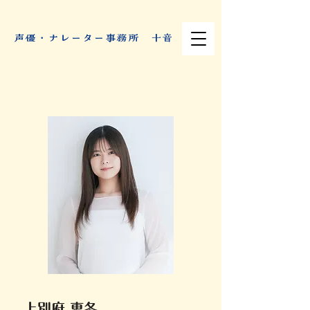
​声優・ナレーター事務所 十音
上別府 恵冬