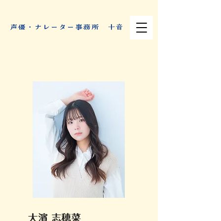
​声優・ナレーター事務所 十音
大濱 志穂菜