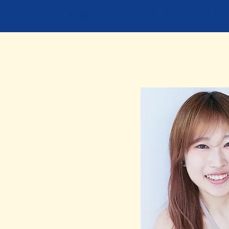
​声優・ナレーター事務所 十音