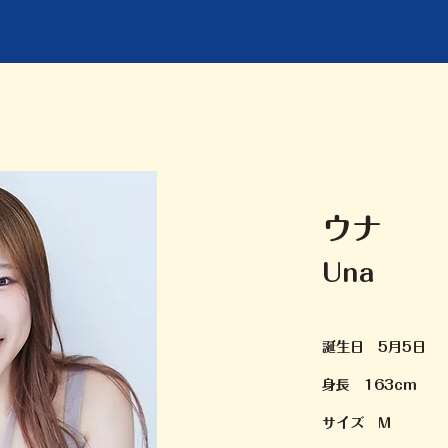
Home
Talent
Lesson
Comp
ウナ
Una
誕生日 5月5日
身長 163cm
​サイズ M