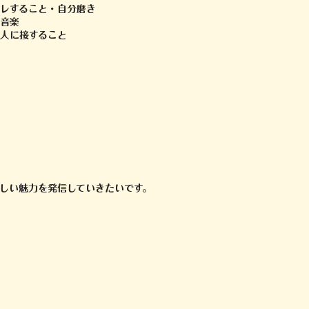
レすること・自分磨き
楽
に接すること
らしい魅力を発信していきたいです。