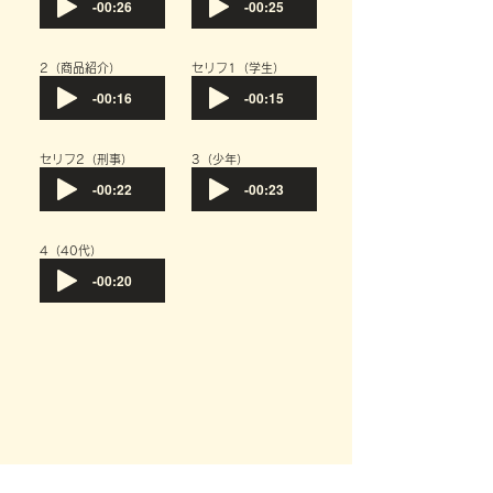
-00:26
-00:25
​2（商品紹介）
​セリフ1（学生）
-00:16
-00:15
​セリフ2（刑事）
​3（少年）
-00:22
-00:23
​4（40代）
-00:20