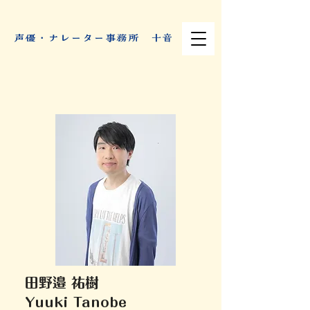
​声優・ナレーター事務所 十音
田野邉 祐樹
Yuuki Tanobe